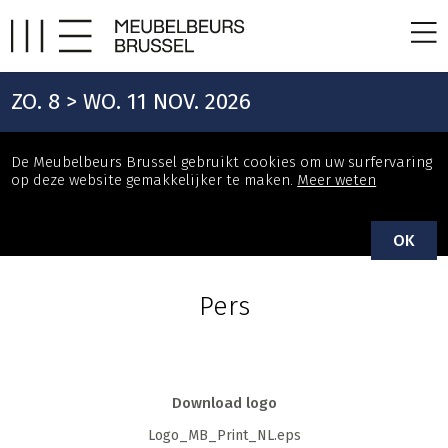
ZO. 8 > WO. 11 NOV. 2026
De Meubelbeurs Brussel gebruikt cookies om uw surfervaring
op deze website gemakkelijker te maken.
Meer weten
OK
Pers
Download logo
Logo_MB_Print_NL.eps