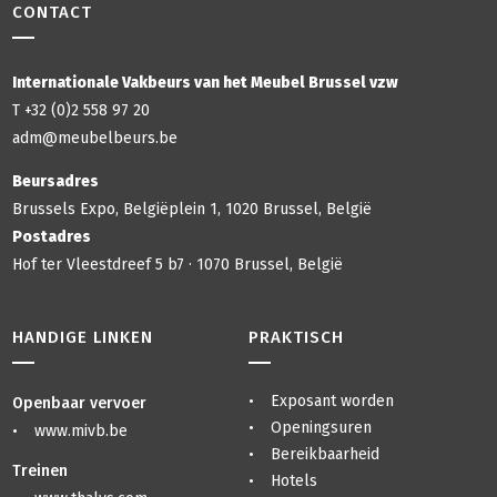
CONTACT
Internationale Vakbeurs van het Meubel Brussel vzw
T +32 (0)2 558 97 20
adm@meubelbeurs.be
Beursadres
Brussels Expo, Belgiëplein 1, 1020 Brussel, België
Postadres
Hof ter Vleestdreef 5 b7 · 1070 Brussel, België
HANDIGE LINKEN
PRAKTISCH
Exposant worden
Openbaar vervoer
Openingsuren
www.mivb.be
Bereikbaarheid
Treinen
Hotels