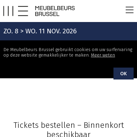
ZO. 8 > WO. 11 NOV. 2026
De Meubelbeurs Brussel gebruikt cookies om uw surfervaring
op deze website gemakkelijker te maken.
Meer weten
OK
Tickets bestellen – Binnenkort
beschikbaar