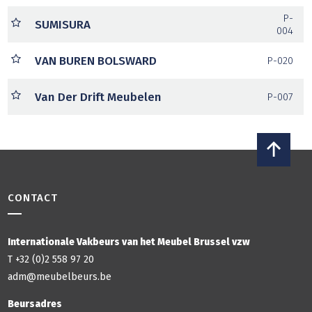
P-
SUMISURA
004
VAN BUREN BOLSWARD
P-020
Van Der Drift Meubelen
P-007
CONTACT
Internationale Vakbeurs van het Meubel Brussel vzw
T +32 (0)2 558 97 20
adm@meubelbeurs.be
Beursadres