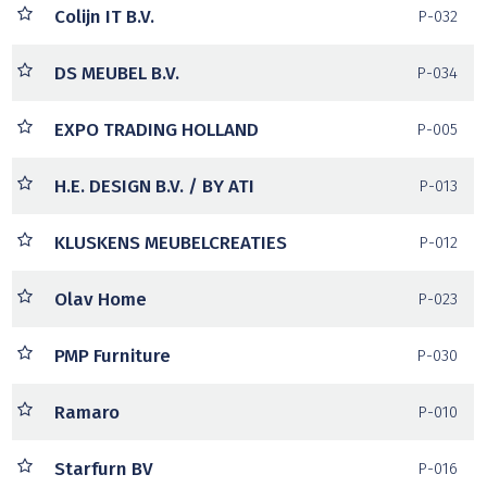
Colijn IT B.V.
P-032
DS MEUBEL B.V.
P-034
EXPO TRADING HOLLAND
P-005
H.E. DESIGN B.V. / BY ATI
P-013
KLUSKENS MEUBELCREATIES
P-012
Olav Home
P-023
PMP Furniture
P-030
Ramaro
P-010
Starfurn BV
P-016