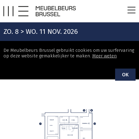
ZO. 8 > WO. 11 NOV. 2026
De Meubelbeurs Brussel gebruikt cookies om uw surfervaring
op deze website gemakkelijker te maken.
Meer weten
OK