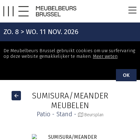
ZO. 8 > WO. 11 NOV. 2026
De Meubelbeurs Brussel gebruikt cookies om uw surfervaring
op deze website gemakkelijker te maken.
Meer weten
OK
SUMISURA/MEANDER
MEUBELEN
Patio - Stand -
Beursplan