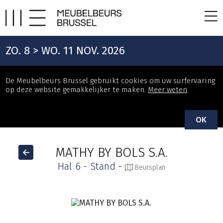
ZO. 8 > WO. 11 NOV. 2026
De Meubelbeurs Brussel gebruikt cookies om uw surfervaring
op deze website gemakkelijker te maken.
Meer weten
OK
MATHY BY BOLS S.A.
Hal 6 - Stand -
Beursplan