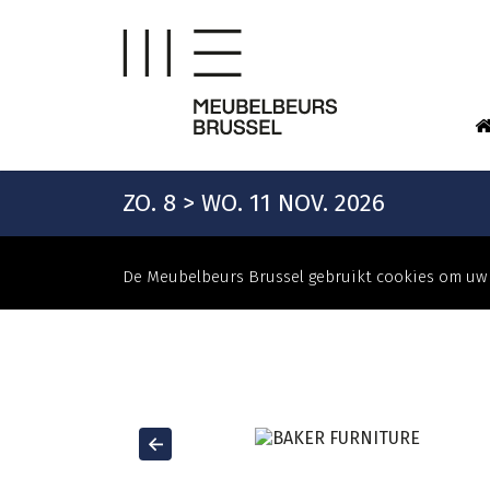
ZO. 8 > WO. 11 NOV. 2026
De Meubelbeurs Brussel gebruikt cookies om uw 