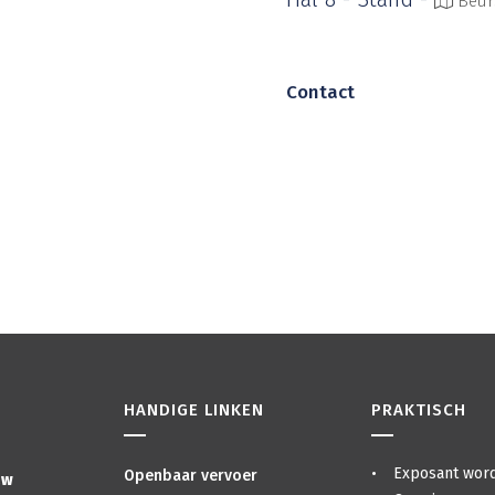
Beur
Contact
HANDIGE LINKEN
PRAKTISCH
Exposant wor
Openbaar vervoer
zw